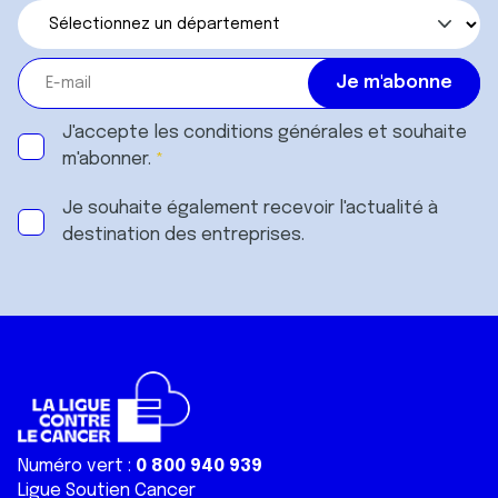
J'accepte les
conditions générales
et souhaite
m'abonner.
Je souhaite également recevoir l'actualité à
destination des entreprises.
Numéro vert :
0 800 940 939
Ligue Soutien Cancer