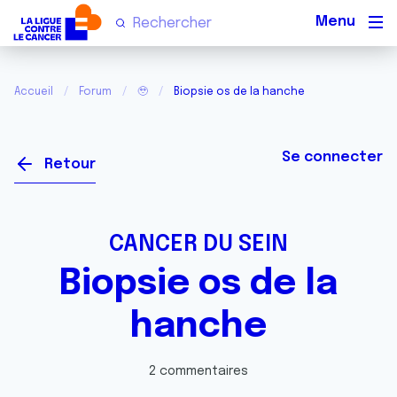
Men
Accueil
Forum
🥹
Biopsie os de la hanche
Se connecter
Retour
CANCER DU SEIN
Biopsie os de la
hanche
2 commentaires