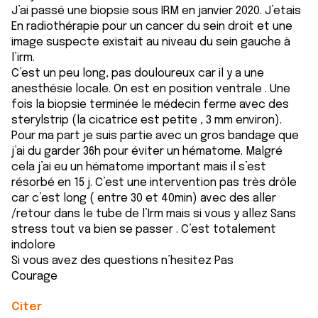
J’ai passé une biopsie sous IRM en janvier 2020. J’etais
En radiothérapie pour un cancer du sein droit et une
image suspecte existait au niveau du sein gauche à
l’irm.
C’est un peu long, pas douloureux car il y a une
anesthésie locale. On est en position ventrale . Une
fois la biopsie terminée le médecin ferme avec des
sterylstrip (la cicatrice est petite , 3 mm environ).
Pour ma part je suis partie avec un gros bandage que
j’ai du garder 36h pour éviter un hématome. Malgré
cela j’ai eu un hématome important mais il s’est
résorbé en 15 j. C’est une intervention pas très drôle
car c’est long ( entre 30 et 40min) avec des aller
/retour dans le tube de l’Irm mais si vous y allez Sans
stress tout va bien se passer . C’est totalement
indolore
Si vous avez des questions n’hesitez Pas
Courage
Citer