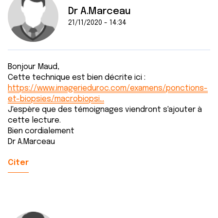
Dr A.Marceau
21/11/2020 - 14:34
Bonjour Maud,
Cette technique est bien décrite ici :
https://www.imagerieduroc.com/examens/ponctions-
et-biopsies/macrobiopsi…
J'espère que des témoignages viendront s'ajouter à
cette lecture.
Bien cordialement
Dr A.Marceau
Citer