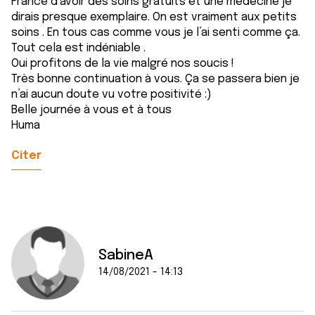
France d’avoir des soins gratuits et une médecine je
dirais presque exemplaire. On est vraiment aux petits
soins . En tous cas comme vous je l’ai senti comme ça.
Tout cela est indéniable .
Oui profitons de la vie malgré nos soucis !
Très bonne continuation à vous. Ça se passera bien je
n’ai aucun doute vu votre positivité :)
Belle journée à vous et à tous
Huma
Citer
SabineA
14/08/2021 - 14:13