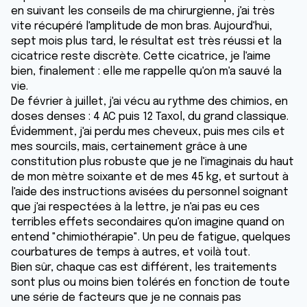
en suivant les conseils de ma chirurgienne, j'ai très
vite récupéré l'amplitude de mon bras. Aujourd'hui,
sept mois plus tard, le résultat est très réussi et la
cicatrice reste discrète. Cette cicatrice, je l'aime
bien, finalement : elle me rappelle qu'on m'a sauvé la
vie.
De février à juillet, j'ai vécu au rythme des chimios, en
doses denses : 4 AC puis 12 Taxol, du grand classique.
Évidemment, j'ai perdu mes cheveux, puis mes cils et
mes sourcils, mais, certainement grâce à une
constitution plus robuste que je ne l'imaginais du haut
de mon mètre soixante et de mes 45 kg, et surtout à
l'aide des instructions avisées du personnel soignant
que j'ai respectées à la lettre, je n'ai pas eu ces
terribles effets secondaires qu'on imagine quand on
entend "chimiothérapie". Un peu de fatigue, quelques
courbatures de temps à autres, et voilà tout.
Bien sûr, chaque cas est différent, les traitements
sont plus ou moins bien tolérés en fonction de toute
une série de facteurs que je ne connais pas