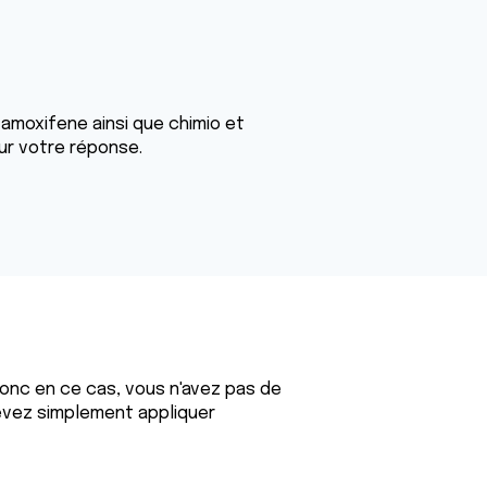
 tamoxifene ainsi que chimio et
our votre réponse.
Donc en ce cas, vous n'avez pas de
 devez simplement appliquer