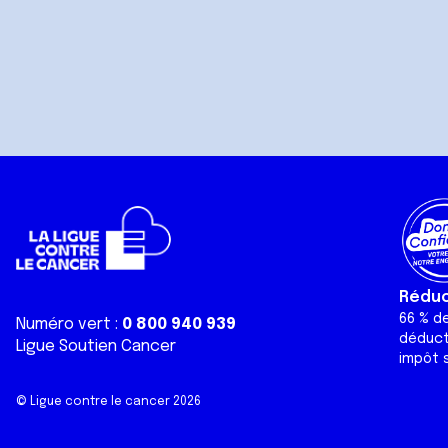
Réduct
66 % d
Numéro vert :
0 800 940 939
déduct
Ligue Soutien Cancer
impôt s
© Ligue contre le cancer 2026