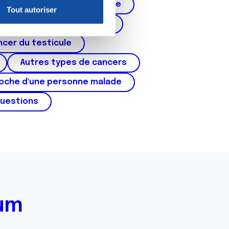
Cancer de la prostate
Tout autoriser
nnalités relatives aux médias
corps de l'utérus, ovaires)
on de notre site avec nos
cer du testicule
 d'autres informations que
Autres types de cancers
roche d'une personne malade
questions
rum