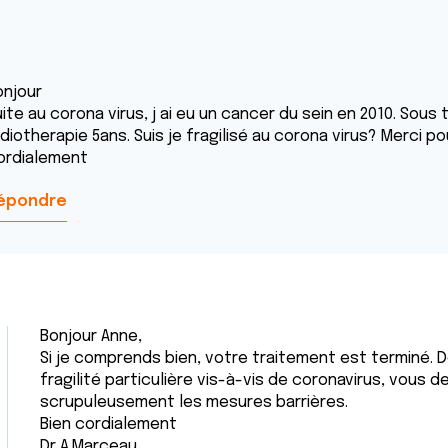
onjour
ite au corona virus, j ai eu un cancer du sein en 2010. Sous
diotherapie 5ans. Suis je fragilisé au corona virus? Merci p
ordialement
épondre
Bonjour Anne,
Si je comprends bien, votre traitement est terminé. 
fragilité particulière vis-à-vis de coronavirus, vous
scrupuleusement les mesures barrières.
Bien cordialement
Dr A.Marceau