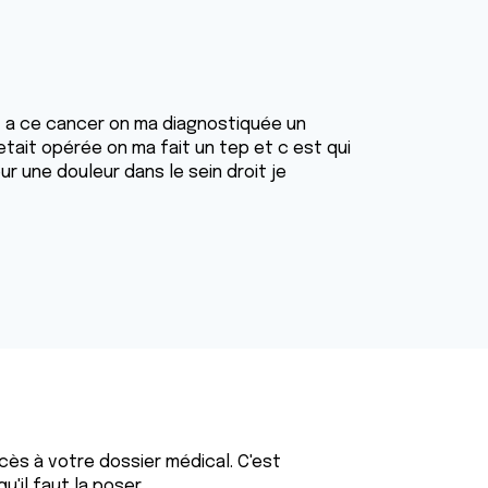
ort a ce cancer on ma diagnostiquée un
 etait opérée on ma fait un tep et c est qui
r une douleur dans le sein droit je
cès à votre dossier médical. C'est
'il faut la poser.