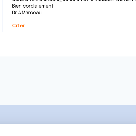
Bien cordialement
Dr A.Marceau
Citer