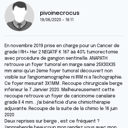
pivoinecrocus
19/06/2020 - 16:11
En novembre 2019 prise en charge pour un Cancer de
grade I RH+ Her 2 NEGATIF K 167 àà 40% tumorectomie
avec procèdure de gangion sentinelle. ANAPATH
retrouve un foyer tumoral en marge saine 25X30X35
mm ainsi qu'un 2ème foyer tumoral découvert non
visible sur l'angiomamographie ni IRM ni a l'échographie.
Ce foyer mesurait 3X1MM . Recoupe chirurgicale berge
inférieur le 7 Janvier 2020. Malheureusement cette
recoupe retrouve un foyer de caricinome canalaire
grade II 4 mm. . j'ai bénéficié d'une chimiothérapie
adjuvante. Recoupe de la suite de la chimio le 16 juin
2020
Deux reprises sur berge , est ce fréquent ?
j'apprehende beaucoup mon rendez vous avec mon