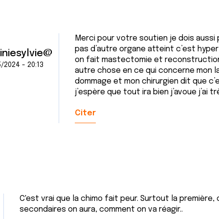
Merci pour votre soutien je dois aussi p
pas d’autre organe atteint c’est hype
giniesylvie@
on fait mastectomie et reconstruction 
/2024 - 20:13
autre chose en ce qui concerne mon la
dommage et mon chirurgien dit que c’
j’espère que tout ira bien j’avoue j’ai 
Citer
C'est vrai que la chimo fait peur. Surtout la première,
secondaires on aura, comment on va réagir..