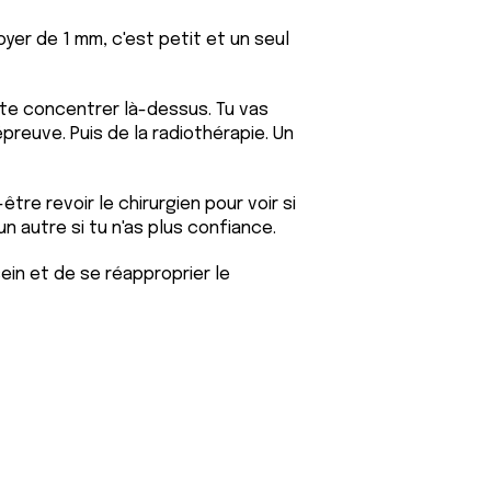
foyer de 1 mm, c'est petit et un seul
t te concentrer là-dessus. Tu vas
reuve. Puis de la radiothérapie. Un
être revoir le chirurgien pour voir si
un autre si tu n'as plus confiance.
sein et de se réapproprier le