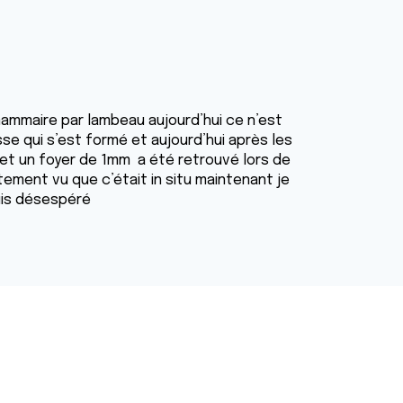
ammaire par lambeau aujourd’hui ce n’est
sse qui s’est formé et aujourd’hui après les
t et un foyer de 1mm a été retrouvé lors de
itement vu que c’était in situ maintenant je
suis désespéré