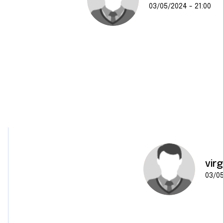
03/05/2024 - 21:00
vir
03/05