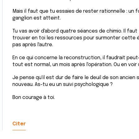
Mais il faut que tu essaies de rester rationnelle : un 
ganglion est atteint.
Tu vas avoir d'abord quatre séances de chimio. Il fau
trouver en toi les ressources pour surmonter cette ép
pas après l'autre.
En ce qui concerne la reconstruction, il faudrait peut-
tout est normal, un mois après l'opération. Ou en voir 
Je pense qu'il est dur de faire le deuil de son ancien 
nouveau. As-tu eu un suivi psychologique ?
Bon courage à toi.
Citer