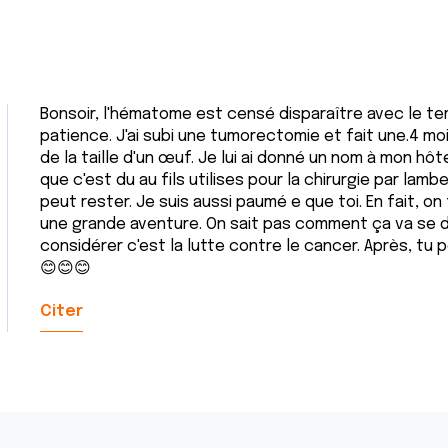
Bonsoir, l'hématome est censé disparaître avec le tem
patience. J'ai subi une tumorectomie et fait une.4 moi
de la taille d'un œuf. Je lui ai donné un nom à mon hôte
que c'est du au fils utilises pour la chirurgie par lam
peut rester. Je suis aussi paumé e que toi. En fait, on
une grande aventure. On sait pas comment ça va se d
considérer c'est la lutte contre le cancer. Après, tu p
😊😊😊
Citer