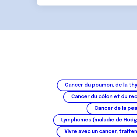
Cancer du poumon, de la thy
Cancer du côlon et du re
Cancer de la pe
Lymphomes (maladie de Hodg
Vivre avec un cancer, traite