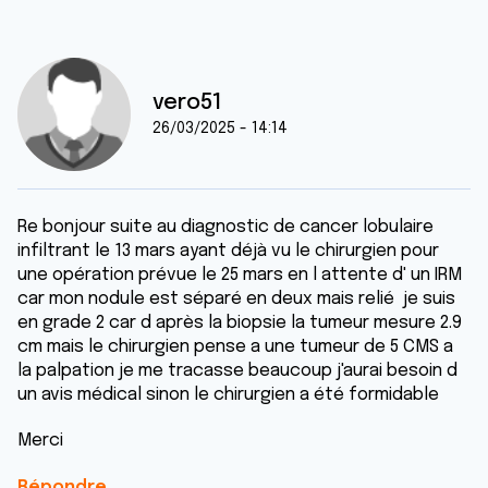
vero51
26/03/2025 - 14:14
Re bonjour suite au diagnostic de cancer lobulaire
infiltrant le 13 mars ayant déjà vu le chirurgien pour
une opération prévue le 25 mars en l attente d' un IRM
car mon nodule est séparé en deux mais relié je suis
en grade 2 car d après la biopsie la tumeur mesure 2.9
cm mais le chirurgien pense a une tumeur de 5 CMS a
la palpation je me tracasse beaucoup j'aurai besoin d
un avis médical sinon le chirurgien a été formidable
Merci
Répondre