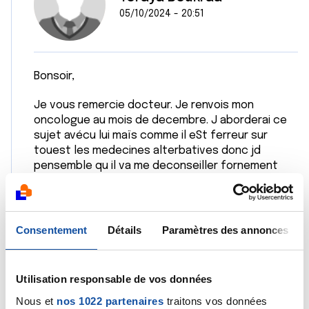
05/10/2024 - 20:51
Bonsoir,
Je vous remercie docteur. Je renvois mon
oncologue au mois de decembre. J aborderai ce
sujet avécu lui maïs comme il eSt ferreur sur
touest les medecines alterbatives donc jd
pensemble qu il va me deconseiller fornement
cêtre methode
Citer
Consentement
Détails
Paramètres des annonces
Utilisation responsable de vos données
Nous et
nos 1022 partenaires
traitons vos données