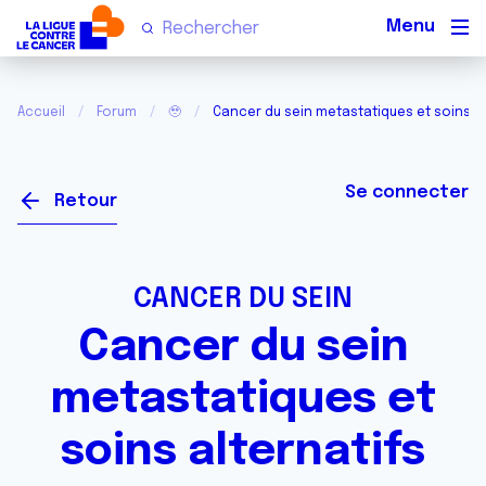
Men
Accueil
Forum
🥹
Cancer du sein metastatiques et soins al
Se connecter
Retour
CANCER DU SEIN
Cancer du sein
metastatiques et
soins alternatifs