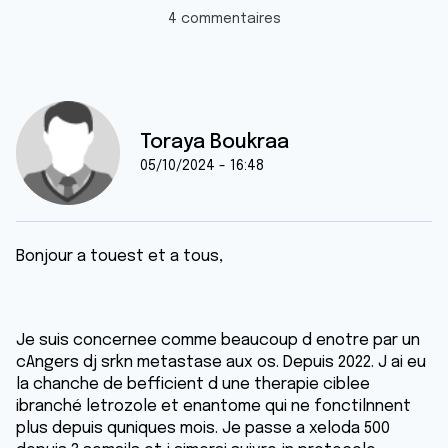
4 commentaires
Toraya Boukraa
05/10/2024 - 16:48
Bonjour a touest et a tous,
Je suis concernee comme beaucoup d enotre par un
cAngers dj srkn metastase aux os. Depuis 2022. J ai eu
la chanche de befficient d une therapie ciblee
ibranché letrozole et enantome qui ne fonctilnnent
plus depuis quniques mois. Je passe a xeloda 500