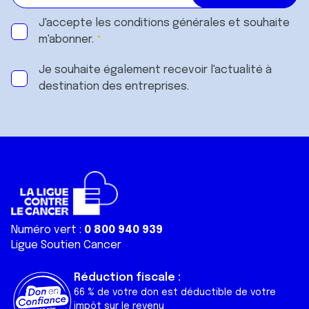
J'accepte les
conditions générales
et souhaite
m'abonner.
Je souhaite également recevoir l'actualité à
destination des entreprises.
Numéro vert :
0 800 940 939
Ligue Soutien Cancer
Réduction fiscale :
66 % de votre don est déductible de votre
impôt sur le revenu