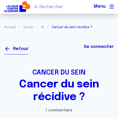
Men
Accueil
Forum
🥹
Cancer du sein récidive ?
Se connecter
Retour
CANCER DU SEIN
Cancer du sein
récidive ?
1 commentaire