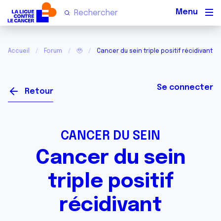
Men
Accueil
Forum
🥹
Cancer du sein triple positif récidivant
Se connecter
Retour
CANCER DU SEIN
Cancer du sein
triple positif
récidivant