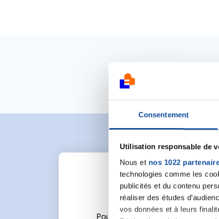
Consentement
Utilisation responsable de 
Nous et
nos 1022 partenair
technologies comme les cooki
publicités et du contenu per
réaliser des études d’audienc
vos données et à leurs final
Pour écrire un commentaire ou l