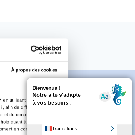
À propos des cookies
 en utilisant des
, afin de diffuser des
e
s et du contenu, ainsi que de
oix quant à l'utilisation de
moment en consultant la
connecter ou de créer un compte.