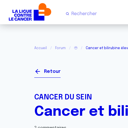
Accueil
Forum
🥹
Cancer et bilirubine éle
Retour
CANCER DU SEIN
Cancer et bil