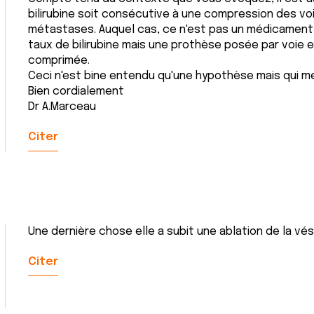
bilirubine soit consécutive à une compression des voi
métastases. Auquel cas, ce n'est pas un médicament q
taux de bilirubine mais une prothèse posée par voie e
comprimée.
Ceci n'est bine entendu qu'une hypothèse mais qui me
Bien cordialement
Dr A.Marceau
Citer
Une dernière chose elle a subit une ablation de la vésicu
Citer