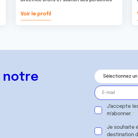
Directrice Droits et soutien des personnes
Voir le profil
 notre
J'accepte le
m'abonner.
Je souhaite é
destination 