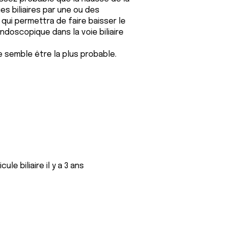
es biliaires par une ou des
ui permettra de faire baisser le
ndoscopique dans la voie biliaire
 semble être la plus probable.
le biliaire il y a 3 ans