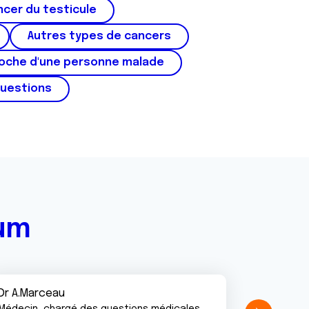
cer du testicule
Autres types de cancers
roche d'une personne malade
questions
rum
Dr A.Marceau