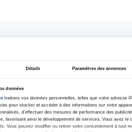
Détails
Paramètres des annonces
vos données
es
traitons vos données personnelles, telles que votre adresse IP,
es pour stocker et accéder à des informations sur votre appareil
Ecrire un commentair
sonnalisés, d'effectuer des mesures de performance des publicité
e, favorisant ainsi le développement de services. Vous avez le ch
ités. Vous pouvez modifier ou retirer votre consentement à tout 
ancer une nouvelle discussion vous aurez besoin de vous 