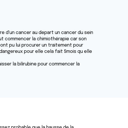
fre d'un cancer au depart un cancer du sein
peut commencer la chimiothérapie car son
 ont pu lui procurer un traitement pour
 dangereux pour elle cela fait 5mois qu elle
isser la bilirubine pour commencer la
ssez probable que la hausse de la