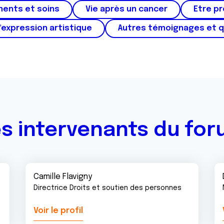
ments et soins
Vie après un cancer
Etre p
'expression artistique
Autres témoignages et 
s intervenants du fo
Camille Flavigny
Directrice Droits et soutien des personnes
Voir le profil