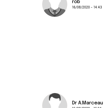
rob
16/08/2020 - 14:43
Dr A.Marceau