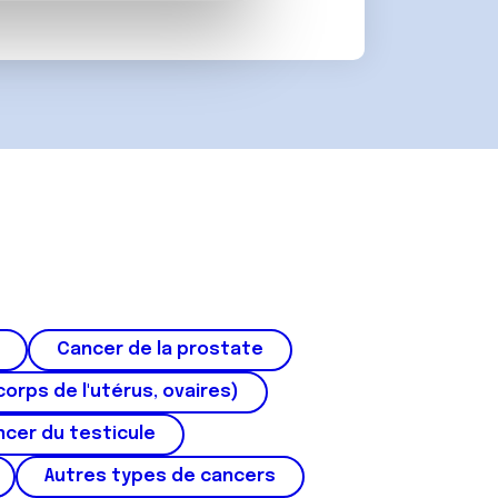
 d'autres informations que
Cancer de la prostate
corps de l'utérus, ovaires)
cer du testicule
Autres types de cancers