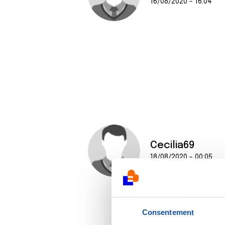
16/08/2020 - 16:04
Cecilia69
18/08/2020 - 00:05
Consentement