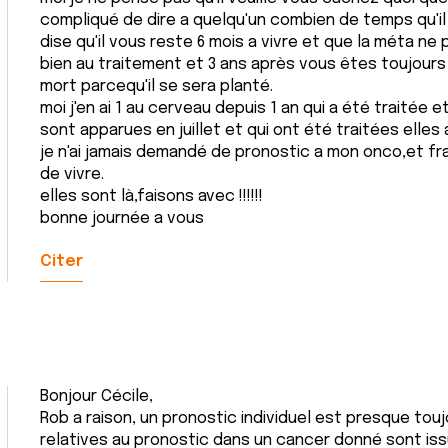
compliqué de dire a quelqu'un combien de temps qu'il l
dise qu'il vous reste 6 mois a vivre et que la méta ne
bien au traitement et 3 ans après vous êtes toujours l
mort parcequ'il se sera planté.
moi j'en ai 1 au cerveau depuis 1 an qui a été traitée 
sont apparues en juillet et qui ont été traitées elles 
je n'ai jamais demandé de pronostic a mon onco,et 
de vivre.
elles sont là,faisons avec !!!!!!
bonne journée a vous
Citer
Bonjour Cécile,
Rob a raison, un pronostic individuel est presque tou
relatives au pronostic dans un cancer donné sont iss