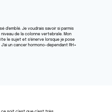
é d'emblé. Je voudrais savoir si parmis
 niveau de la colonne vertebrale. Mon
ite le sujet et s'énerve lorsque je pose
s ! J'ai un cancer hormono-dependant RH+
 ce soit,c'est que c'est très