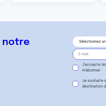
 notre
J'accepte le
m'abonner.
Je souhaite é
destination 