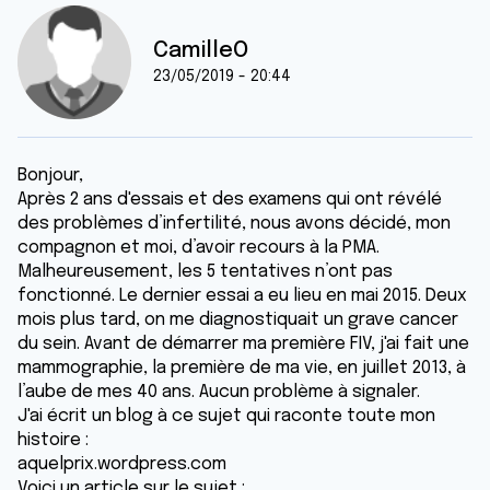
CamilleO
23/05/2019 - 20:44
Bonjour,
Après 2 ans d'essais et des examens qui ont révélé
des problèmes d’infertilité, nous avons décidé, mon
compagnon et moi, d’avoir recours à la PMA.
Malheureusement, les 5 tentatives n’ont pas
fonctionné. Le dernier essai a eu lieu en mai 2015. Deux
mois plus tard, on me diagnostiquait un grave cancer
du sein. Avant de démarrer ma première FIV, j'ai fait une
mammographie, la première de ma vie, en juillet 2013, à
l’aube de mes 40 ans. Aucun problème à signaler.
J'ai écrit un blog à ce sujet qui raconte toute mon
histoire :
aquelprix.wordpress.com
Voici un article sur le sujet :