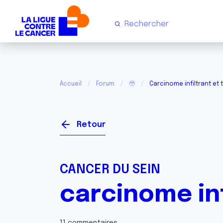
Accueil
Forum
🥹
Carcinome infiltrant et
Retour
CANCER DU SEIN
carcinome in