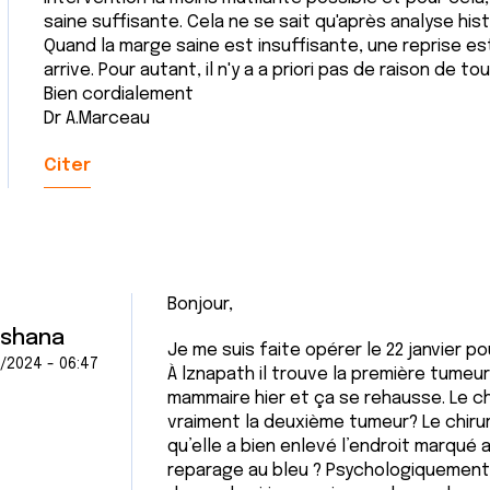
saine suffisante. Cela ne se sait qu'après analyse his
Quand la marge saine est insuffisante, une reprise es
arrive. Pour autant, il n'y a a priori pas de raison de 
Bien cordialement
Dr A.Marceau
Citer
Bonjour,
shana
Je me suis faite opérer le 22 janvier p
/2024 - 06:47
À lznapath il trouve la première tumeur 
mammaire hier et ça se rehausse. Le ch
vraiment la deuxième tumeur? Le chirurg
qu’elle a bien enlevé l’endroit marqué au
reparage au bleu ? Psychologiquement t