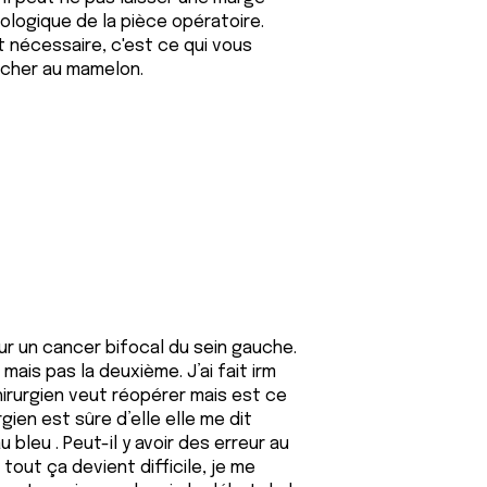
tologique de la pièce opératoire.
t nécessaire, c'est ce qui vous
toucher au mamelon.
our un cancer bifocal du sein gauche.
mais pas la deuxième. J’ai fait irm
irurgien veut réopérer mais est ce
ien est sûre d’elle elle me dit
 bleu . Peut-il y avoir des erreur au
out ça devient difficile, je me