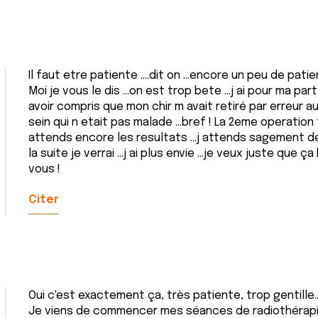
Il faut etre patiente ....dit on ...encore un peu de patien
Moi je vous le dis ...on est trop bete ...j ai pour ma pa
avoir compris que mon chir m avait retiré par erreur 
sein qui n etait pas malade ...bref ! La 2eme operation 
attends encore les resultats ...j attends sagement dep
la suite je verrai ...j ai plus envie ...je veux juste que 
vous !
Citer
Oui c'est exactement ça, très patiente, trop gentille...
Je viens de commencer mes séances de radiothérapie, 