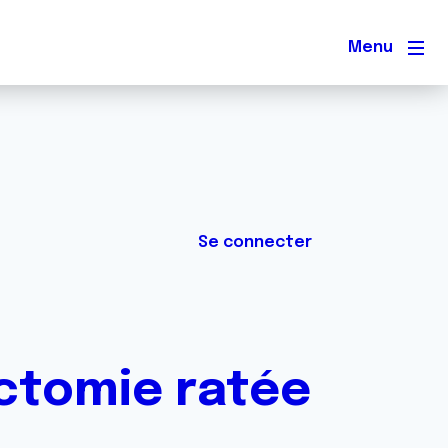
Men
Se connecter
ectomie ratée