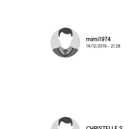
mimi1974
14/12/2019 - 21:28
CHRISTELLE S