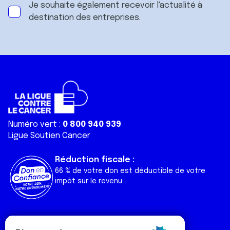
Je souhaite également recevoir l'actualité à
destination des entreprises.
Numéro vert :
0 800 940 939
Ligue Soutien Cancer
Réduction fiscale :
66 % de votre don est déductible de votre
impôt sur le revenu
Liens utiles
Espaces