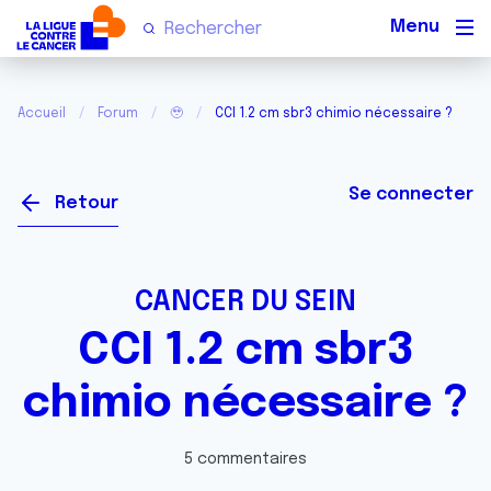
Men
Accueil
Forum
🥹
CCI 1.2 cm sbr3 chimio nécessaire ?
Se connecter
Retour
CANCER DU SEIN
CCI 1.2 cm sbr3
chimio nécessaire ?
5 commentaires