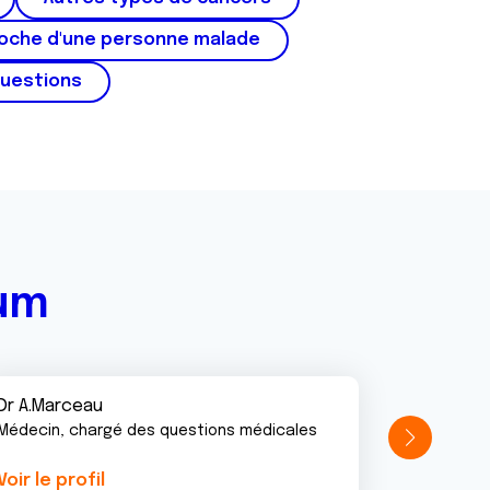
roche d'une personne malade
questions
rum
Dr A.Marceau
Médecin, chargé des questions médicales
Voir le profil
Voir le pr