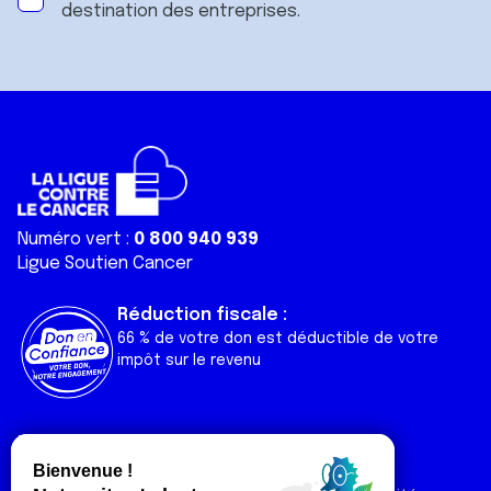
destination des entreprises.
Numéro vert :
0 800 940 939
Ligue Soutien Cancer
Réduction fiscale :
66 % de votre don est déductible de votre
impôt sur le revenu
Liens utiles
Espaces
Nos actualités
Forum