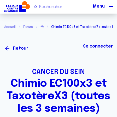
Men
Accueil
Forum
🥹
Chimio EC100x3 et TaxotèreX3 (toutes le
Se connecter
Retour
CANCER DU SEIN
Chimio EC100x3 et
TaxotèreX3 (toutes
les 3 semaines)