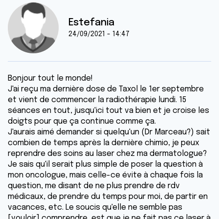
Estefania
24/09/2021 - 14:47
Bonjour tout le monde!
J'ai reçu ma dernière dose de Taxol le 1er septembre
et vient de commencer la radiothérapie lundi. 15
séances en tout, jusqu'ici tout va bien et je croise les
doigts pour que ça continue comme ça.
J'aurais aimé demander si quelqu'un (Dr Marceau?) sait
combien de temps après la dernière chimio, je peux
reprendre des soins au laser chez ma dermatologue?
Je sais qu'il serait plus simple de poser la question à
mon oncologue, mais celle-ce évite à chaque fois la
question, me disant de ne plus prendre de rdv
médicaux, de prendre du temps pour moi, de partir en
vacances, etc. Le soucis qu'elle ne semble pas
[vouloir] comprendre, est que je ne fait pas ce laser à