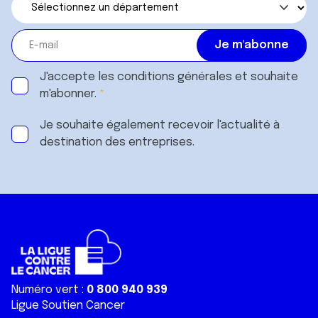
J'accepte les
conditions générales
et souhaite
m'abonner.
Je souhaite également recevoir l'actualité à
destination des entreprises.
Numéro vert :
0 800 940 939
Ligue Soutien Cancer