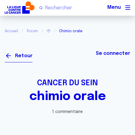
Men
Accueil
Forum
🥹
Chimio orale
Se connecter
Retour
CANCER DU SEIN
chimio orale
1 commentaire