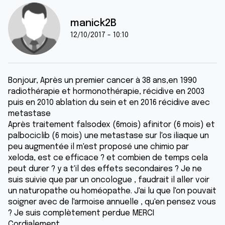
manick2B
12/10/2017 - 10:10
Bonjour, Après un premier cancer à 38 ans,en 1990
radiothérapie et hormonothérapie, récidive en 2003
puis en 2010 ablation du sein et en 2016 récidive avec
metastase
Après traitement falsodex (6mois) afinitor (6 mois) et
palbociclib (6 mois) une metastase sur l'os iliaque un
peu augmentée il m'est proposé une chimio par
xeloda, est ce efficace ? et combien de temps cela
peut durer ? y a t'il des effets secondaires ? Je ne
suis suivie que par un oncologue , faudrait il aller voir
un naturopathe ou homéopathe. J'ai lu que l'on pouvait
soigner avec de l'armoise annuelle , qu'en pensez vous
? Je suis complètement perdue MERCI
Cordialement