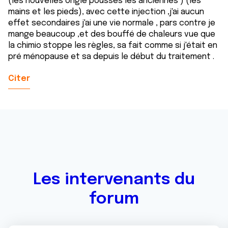
(les nouvelles ongle pousses les anciennes ) (les
mains et les pieds), avec cette injection ,j'ai aucun
effet secondaires j'ai une vie normale , pars contre je
mange beaucoup ,et des bouffé de chaleurs vue que
la chimio stoppe les règles, sa fait comme si j'était en
pré ménopause et sa depuis le début du traitement .
Citer
Les intervenants du
forum