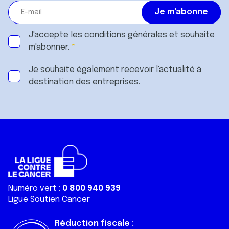
J'accepte les
conditions générales
et souhaite
m'abonner.
Je souhaite également recevoir l'actualité à
destination des entreprises.
Numéro vert :
0 800 940 939
Ligue Soutien Cancer
Réduction fiscale :