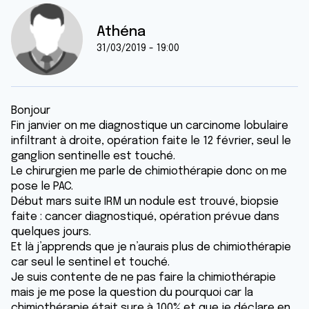
Athéna
31/03/2019 - 19:00
Bonjour
Fin janvier on me diagnostique un carcinome lobulaire
infiltrant à droite, opération faite le 12 février, seul le
ganglion sentinelle est touché.
Le chirurgien me parle de chimiothérapie donc on me
pose le PAC.
Début mars suite IRM un nodule est trouvé, biopsie
faite : cancer diagnostiqué, opération prévue dans
quelques jours.
Et là j’apprends que je n’aurais plus de chimiothérapie
car seul le sentinel et touché.
Je suis contente de ne pas faire la chimiothérapie
mais je me pose la question du pourquoi car la
chimiothérapie était sure à 100% et que je déclare en