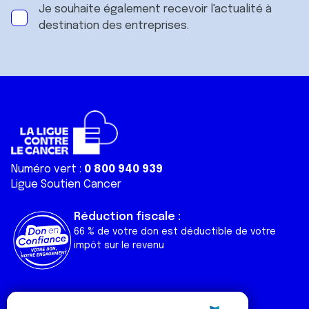
Je souhaite également recevoir l'actualité à
destination des entreprises.
Numéro vert :
0 800 940 939
Ligue Soutien Cancer
Réduction fiscale :
66 % de votre don est déductible de votre
impôt sur le revenu
Liens utiles
Espaces