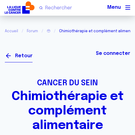
Men
Accueil
Forum
🥹
Chimiothérapie et complément alimenta
Se connecter
Retour
CANCER DU SEIN
Chimiothérapie et
complément
alimentaire