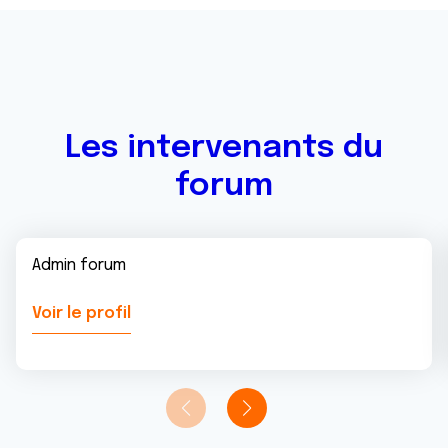
avec d'autres informations que vous leur avez fournies
ou qu'ils ont collectées lors de votre utilisation de leurs
services.
Les intervenants du
forum
Admin forum
Voir le profil