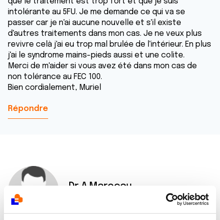
que le traitement est trop fort et que je suis
intolérante au 5FU. Je me demande ce qui va se
passer car je n'ai aucune nouvelle et s'il existe
d'autres traitements dans mon cas. Je ne veux plus
revivre celà j'ai eu trop mal brulée de l'intérieur. En plus
j'ai le syndrome mains-pieds aussi et une colite.
Merci de m'aider si vous avez été dans mon cas de
non tolérance au FEC 100.
Bien cordialement, Muriel
Répondre
Dr A.Marceau
15/04/2016 - 12:20