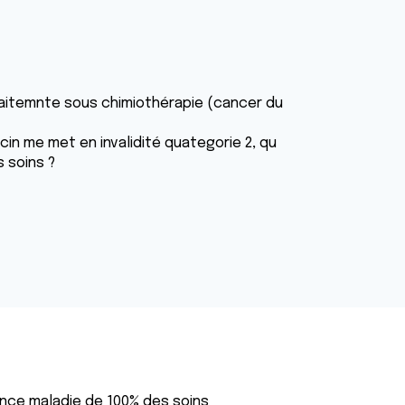
traitemnte sous chimiothérapie (cancer du
cin me met en invalidité quategorie 2, qu
 soins ?
rance maladie de 100% des soins