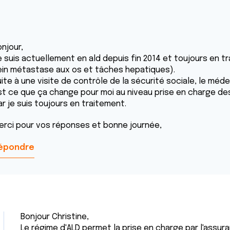
njour,
e suis actuellement en ald depuis fin 2014 et toujours en 
ein métastase aux os et tâches hepatiques).
ite à une visite de contrôle de la sécurité sociale, le méde
st ce que ça change pour moi au niveau prise en charge des
r je suis toujours en traitement.
erci pour vos réponses et bonne journée,
épondre
Bonjour Christine,
Le régime d'ALD permet la prise en charge par l'assu