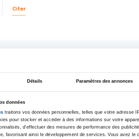
Citer
Détails
Paramètres des annonces
vos données
es
traitons vos données personnelles, telles que votre adresse IP,
es pour stocker et accéder à des informations sur votre appareil
sonnalisés, d'effectuer des mesures de performance des publicité
Ecrire un commentair
e, favorisant ainsi le développement de services. Vous avez le ch