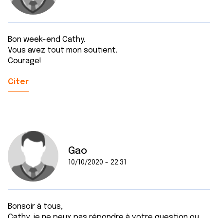
Bon week-end Cathy.
Vous avez tout mon soutient.
Courage!
Citer
Gao
10/10/2020 - 22:31
Bonsoir à tous,
Cathy, je ne peux pas répondre à votre question ou