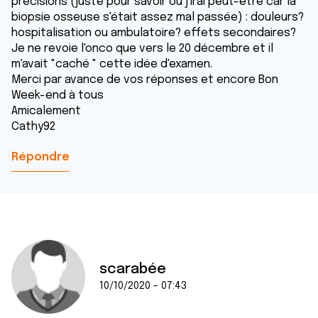
précisions (juste pour savoir où j'irai peut-être car la
biopsie osseuse s'était assez mal passée) : douleurs?
hospitalisation ou ambulatoire? effets secondaires?
Je ne revoie l'onco que vers le 20 décembre et il
m'avait "caché " cette idée d'examen.
Merci par avance de vos réponses et encore Bon
Week-end à tous
Amicalement
Cathy92
Répondre
scarabée
10/10/2020 - 07:43