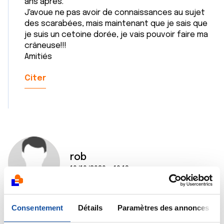
ans après.
J'avoue ne pas avoir de connaissances au sujet
des scarabées, mais maintenant que je sais que
je suis un cetoine dorée, je vais pouvoir faire ma
crâneuse!!!
Amitiés
Citer
rob
10/10/2020 - 10:19
Consentement
Détails
Paramètres des annonces
bonjour cathy,