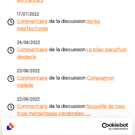
les z'ami.e.s
17/07/2022
Commentaire
de la discussion
Après
mastectomie
24/06/2022
Commentaire
de la discussion
Le bilan marathon
démarre
23/06/2022
Commentaire
de la discussion
Compagnon
malade
22/06/2022
Commentaire
de la discussion
Nouvelle de mes
trois métastases cérébrales ......
22/06/2022
Commentaire
de la discussion
Hello