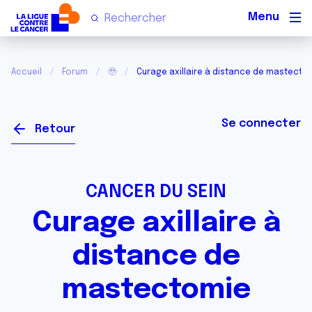
Men
Accueil
Forum
🥹
Curage axillaire à distance de mastecto
Se connecter
Retour
CANCER DU SEIN
Curage axillaire à
distance de
mastectomie