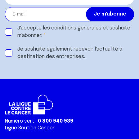
J'accepte les
conditions générales
et souhaite
m'abonner.
Je souhaite également recevoir l'actualité à
destination des entreprises.
Numéro vert :
0 800 940 939
Ligue Soutien Cancer