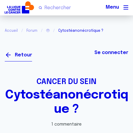
Men
Accueil
Forum
🥹
Cytostéanonécrotique ?
Se connecter
Retour
CANCER DU SEIN
Cytostéanonécrotiq
ue ?
1 commentaire