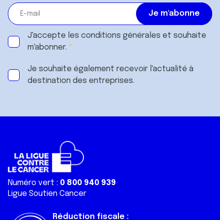
J'accepte les
conditions générales
et souhaite
m'abonner.
Je souhaite également recevoir l'actualité à
destination des entreprises.
Numéro vert :
0 800 940 939
Ligue Soutien Cancer
Réduction fiscale :