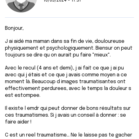
10/03/2024 - 17:31
Bonjour,
J ai aidé ma maman dans sa fin de vie, douloureuse
physiquement et psychologiquement. Biensur on peut
toujours se dire qu on aurait pu faire "mieux".
Avec le recul (4 ans et demi), j ai fait ce que j ai pu
avec qui j étais et ce que j avais comme moyen a ce
moment là. Beaucoup d images traumatisantes ont
effectivement perdurees, avec le temps la douleur s
est estompee.
Il existe l emdr qui peut donner de bons résultats sur
ces traumatismes. Si j avais un conseil à donner : se
faire aider !
C est un reel traumatisme... Ne le laisse pas te gacher