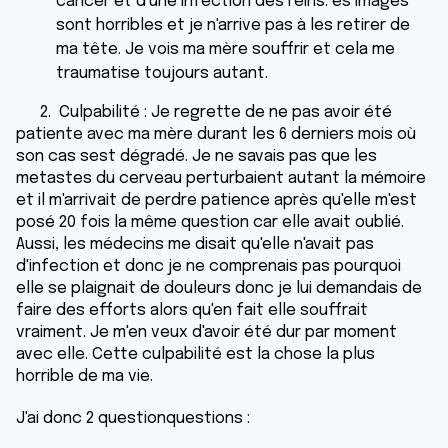
cancer et d'une infection des reins. es images
sont horribles et je n'arrive pas à les retirer de
ma tête. Je vois ma mère souffrir et cela me
traumatise toujours autant.
2. Culpabilité : Je regrette de ne pas avoir été
patiente avec ma mère durant les 6 derniers mois où
son cas sest dégradé. Je ne savais pas que les
metastes du cerveau perturbaient autant la mémoire
et il m'arrivait de perdre patience après qu'elle m'est
posé 20 fois la même question car elle avait oublié.
Aussi, les médecins me disait qu'elle n'avait pas
d'infection et donc je ne comprenais pas pourquoi
elle se plaignait de douleurs donc je lui demandais de
faire des efforts alors qu'en fait elle souffrait
vraiment. Je m'en veux d'avoir été dur par moment
avec elle. Cette culpabilité est la chose la plus
horrible de ma vie.
J'ai donc 2 questionquestions :