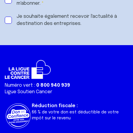
m'abonner.
Je souhaite également recevoir l'actualité à
destination des entreprises.
Numéro vert :
0 800 940 939
Ligue Soutien Cancer
Réduction fiscale :
66 % de votre don est déductible de votre
impôt sur le revenu