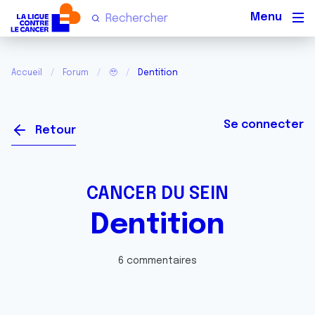
Men
Accueil
Forum
🥹
Dentition
Se connecter
Retour
CANCER DU SEIN
Dentition
6 commentaires