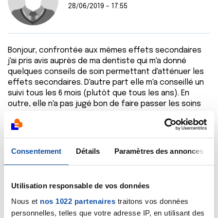
28/06/2019 - 17:55
Bonjour, confrontée aux mêmes effets secondaires
j'ai pris avis auprès de ma dentiste qui m'a donné
quelques conseils de soin permettant d'atténuer les
effets secondaires. D'autre part elle m'a conseillé un
suivi tous les 6 mois (plutôt que tous les ans). En
outre, elle n'a pas jugé bon de faire passer les soins
en ALD.
Citer
Consentement
Détails
Paramètres des annonces
Utilisation responsable de vos données
Nous et
nos 1022 partenaires
traitons vos données
Victoire
personnelles, telles que votre adresse IP, en utilisant des
19/09/2019 - 09:28