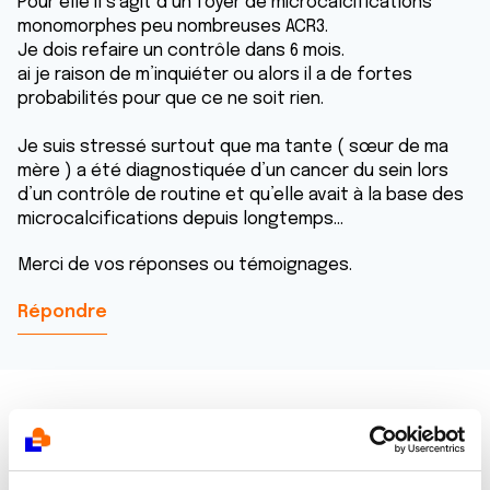
Pour elle il s’agit d’un foyer de microcalcifications
monomorphes peu nombreuses ACR3.
Je dois refaire un contrôle dans 6 mois.
ai je raison de m’inquiéter ou alors il a de fortes
probabilités pour que ce ne soit rien.
Je suis stressé surtout que ma tante ( sœur de ma
mère ) a été diagnostiquée d’un cancer du sein lors
d’un contrôle de routine et qu’elle avait à la base des
microcalcifications depuis longtemps…
Merci de vos réponses ou témoignages.
Répondre
Dr A.Marceau