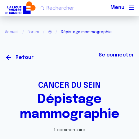
Men
Accueil
Forum
🥹
Dépistage mammographie
Se connecter
Retour
CANCER DU SEIN
Dépistage
mammographie
1 commentaire