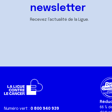
newsletter
Recevez l’actualité de la Ligue.
Réduct
66 % d
Numéro vert :
0 800 940 939