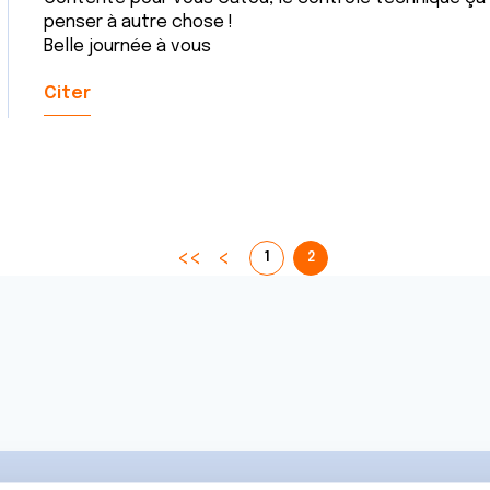
penser à autre chose !
Belle journée à vous
Citer
1
2