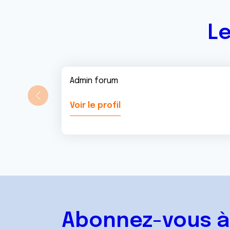
t
Le
Admin forum
Voir le profil
Abonnez-vous à