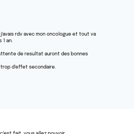
 j'avais rdv avec mon oncologue et tout va
 1 an.
attente de resultat auront des bonnes
 trop d'effet secondaire.
'est fait, vous allez pouvoir