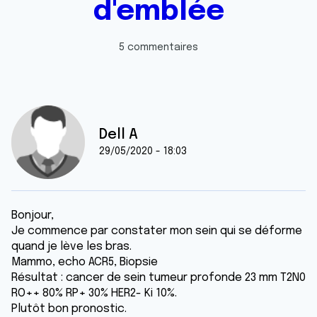
d'emblée
5 commentaires
Dell A
29/05/2020 - 18:03
Bonjour,
Je commence par constater mon sein qui se déforme
quand je lève les bras.
Mammo, echo ACR5, Biopsie
Résultat : cancer de sein tumeur profonde 23 mm T2N0
RO++ 80% RP+ 30% HER2- Ki 10%.
Plutôt bon pronostic.