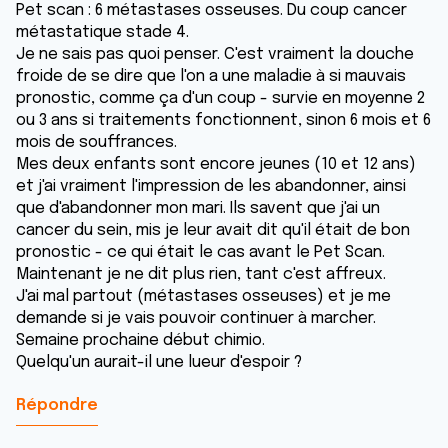
Pet scan : 6 métastases osseuses. Du coup cancer
métastatique stade 4.
Je ne sais pas quoi penser. C'est vraiment la douche
froide de se dire que l'on a une maladie à si mauvais
pronostic, comme ça d'un coup - survie en moyenne 2
ou 3 ans si traitements fonctionnent, sinon 6 mois et 6
mois de souffrances.
Mes deux enfants sont encore jeunes (10 et 12 ans)
et j'ai vraiment l'impression de les abandonner, ainsi
que d'abandonner mon mari. Ils savent que j'ai un
cancer du sein, mis je leur avait dit qu'il était de bon
pronostic - ce qui était le cas avant le Pet Scan.
Maintenant je ne dit plus rien, tant c'est affreux.
J'ai mal partout (métastases osseuses) et je me
demande si je vais pouvoir continuer à marcher.
Semaine prochaine début chimio.
Quelqu'un aurait-il une lueur d'espoir ?
Répondre