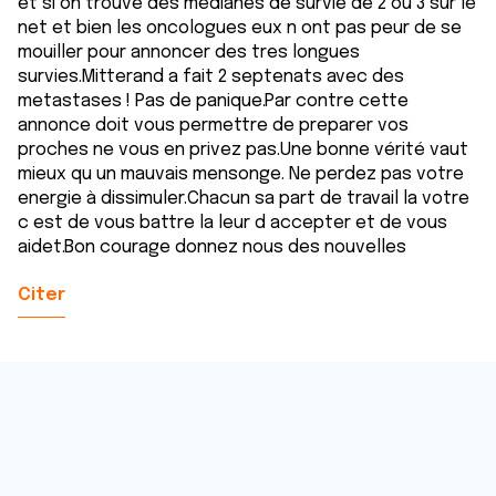
et si on trouve des medianes de survie de 2 ou 3 sur le
net et bien les oncologues eux n ont pas peur de se
mouiller pour annoncer des tres longues
survies.Mitterand a fait 2 septenats avec des
metastases ! Pas de panique.Par contre cette
annonce doit vous permettre de preparer vos
proches ne vous en privez pas.Une bonne vérité vaut
mieux qu un mauvais mensonge. Ne perdez pas votre
energie à dissimuler.Chacun sa part de travail la votre
c est de vous battre la leur d accepter et de vous
aidet.Bon courage donnez nous des nouvelles
Citer