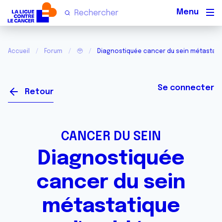
Men
Accueil
Forum
🥹
Diagnostiquée cancer du sein métastati
Se connecter
Retour
CANCER DU SEIN
Diagnostiquée
cancer du sein
métastatique