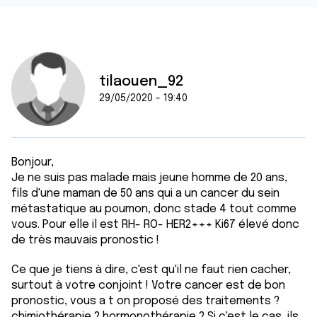
tilaouen_92
29/05/2020 - 19:40
Bonjour,
Je ne suis pas malade mais jeune homme de 20 ans,
fils d'une maman de 50 ans qui a un cancer du sein
métastatique au poumon, donc stade 4 tout comme
vous. Pour elle il est RH- RO- HER2+++ Ki67 élevé donc
de très mauvais pronostic !
Ce que je tiens à dire, c'est qu'il ne faut rien cacher,
surtout à votre conjoint ! Votre cancer est de bon
pronostic, vous a t on proposé des traitements ?
chimiothérapie ? hormonothérapie ? Si c'est le cas, ils