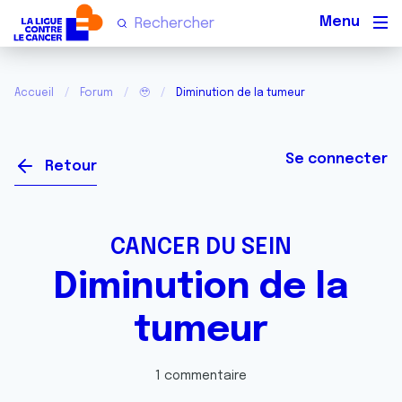
Men
Accueil
Forum
🥹
Diminution de la tumeur
Se connecter
Retour
CANCER DU SEIN
Diminution de la
tumeur
1 commentaire