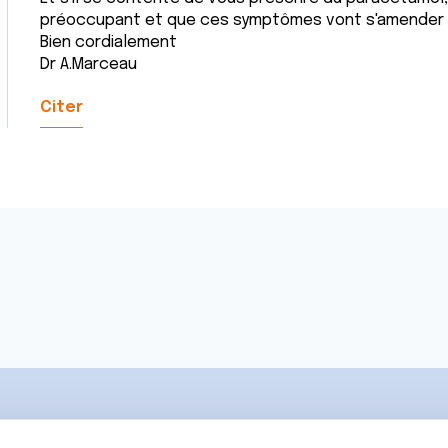
préoccupant et que ces symptômes vont s'amender 
Bien cordialement
Dr A.Marceau
Citer