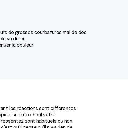
toujours de grosses courbatures mal de dos
la va durer.
énuer la douleur
ant les réactions sont différentes
pie à un autre. Seul votre
ressentez sont habituels ou non.
est qu'il pense qu'il n'y a rien de