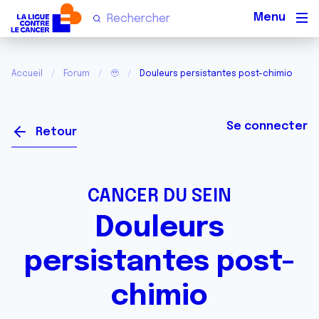
Men
Accueil
Forum
🥹
Douleurs persistantes post-chimio
Se connecter
Retour
CANCER DU SEIN
Douleurs
persistantes post-
chimio