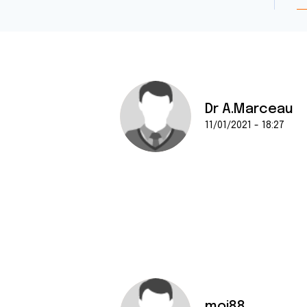
Dr A.Marceau
11/01/2021 - 18:27
moi88