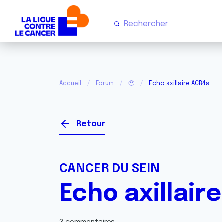
Accueil
Forum
🥹
Echo axillaire ACR4a
Retour
CANCER DU SEIN
Echo axillair