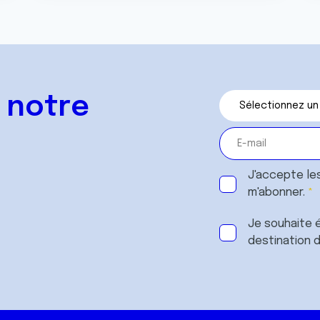
 notre
J'accepte le
m'abonner.
Je souhaite é
destination 