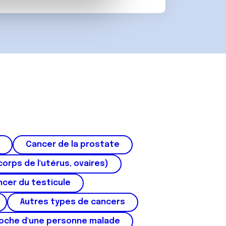
 d'autres informations que
Cancer de la prostate
corps de l'utérus, ovaires)
cer du testicule
Autres types de cancers
roche d'une personne malade