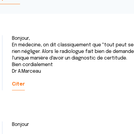
Bonjour,
En médecine, on dit classiquement que "tout peut se vo
rien négliger. Alors le radiologue fait bien de demand
l'unique manière d'avoir un diagnostic de certitude.
Bien cordialement
Dr A.Marceau
Citer
Bonjour