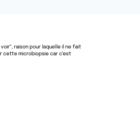
ir", raison pour laquelle il ne fait
er cette microbiopsie car c'est