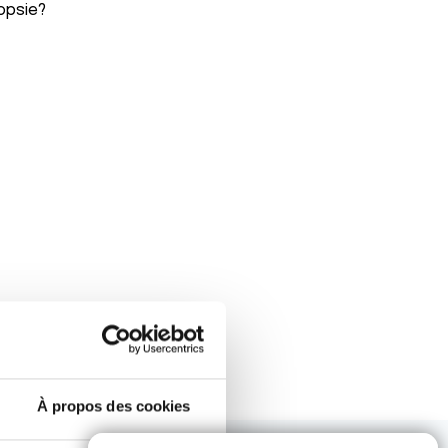
iopsie?
À propos des cookies