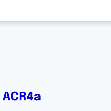
e ACR4a