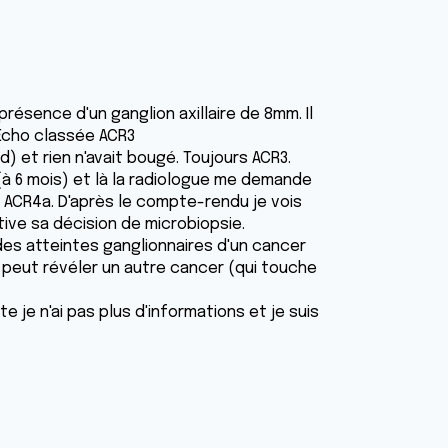
 présence d'un ganglion axillaire de 8mm. Il
. Echo classée ACR3
) et rien n'avait bougé. Toujours ACR3.
(à 6 mois) et là la radiologue me demande
n ACR4a. D'après le compte-rendu je vois
tive sa décision de microbiopsie.
ir des atteintes ganglionnaires d'un cancer
la peut révéler un autre cancer (qui touche
e je n'ai pas plus d'informations et je suis