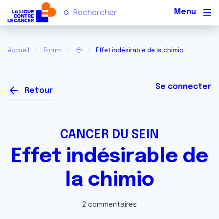
Men
Accueil
Forum
🥹
Effet indésirable de la chimio
Se connecter
Retour
CANCER DU SEIN
Effet indésirable de
la chimio
2 commentaires