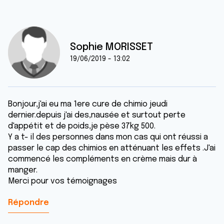
Sophie MORISSET
19/06/2019 - 13:02
Bonjour,j'ai eu ma 1ere cure de chimio jeudi
dernier.depuis j'ai des,nausée et surtout perte
d'appétit et de poids,je pèse 37kg 500.
Y a t- il des personnes dans mon cas qui ont réussi a
passer le cap des chimios en atténuant les effets .J'ai
commencé les compléments en crème mais dur à
manger.
Merci pour vos témoignages
Répondre