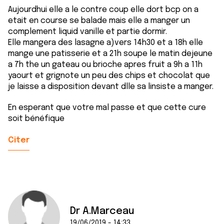
Aujourdhui elle a le contre coup elle dort bcp on a
etait en course se balade mais elle a manger un
complement liquid vanille et partie dormir.
Elle mangera des lasagne a)vers 14h30 et a 18h elle
mange une patisserie et a 21h soupe le matin dejeune
a 7h the un gateau ou brioche apres fruit a 9h a 11h
yaourt et grignote un peu des chips et chocolat que
je laisse a disposition devant dlle sa linsiste a manger.
En esperant que votre mal passe et que cette cure
soit bénéfique
Citer
Dr A.Marceau
19/06/2019 - 14:33