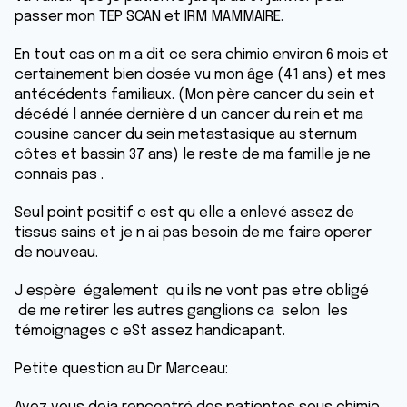
passer mon TEP SCAN et IRM MAMMAIRE.
En tout cas on m a dit ce sera chimio environ 6 mois et
certainement bien dosée vu mon âge (41 ans) et mes
antécédents familiaux. (Mon père cancer du sein et
décédé l année dernière d un cancer du rein et ma
cousine cancer du sein metastasique au sternum
côtes et bassin 37 ans) le reste de ma famille je ne
connais pas .
Seul point positif c est qu elle a enlevé assez de
tissus sains et je n ai pas besoin de me faire operer
de nouveau.
J espère également qu ils ne vont pas etre obligé
de me retirer les autres ganglions ca selon les
témoignages c eSt assez handicapant.
Petite question au Dr Marceau: