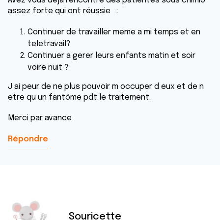
Avez vous deja rencontré des patientes sous chimio
assez forte qui ont réussie :
Continuer de travailler meme a mi temps et en
teletravail?
Continuer a gerer leurs enfants matin et soir
voire nuit ?
J ai peur de ne plus pouvoir m occuper d eux et de n
etre qu un fantôme pdt le traitement.
Merci par avance
Répondre
Souricette