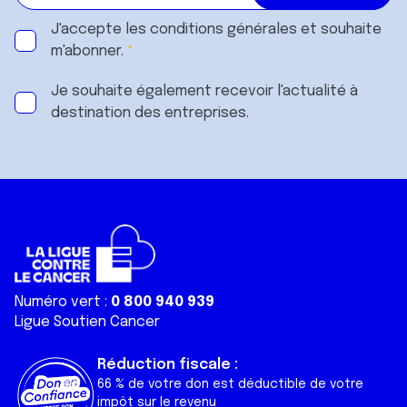
J'accepte les
conditions générales
et souhaite
m'abonner.
Je souhaite également recevoir l'actualité à
destination des entreprises.
Numéro vert :
0 800 940 939
Ligue Soutien Cancer
Réduction fiscale :
66 % de votre don est déductible de votre
impôt sur le revenu