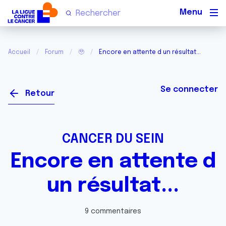
Men
Accueil
Forum
🥹
Encore en attente d un résultat...
Se connecter
Retour
CANCER DU SEIN
Encore en attente d
un résultat...
9 commentaires