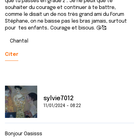
que tu passes en grade 2 .. Je ne peux que te
souhaiter du courage et continuer à te battre,
comme le disait un de nos très grand ami du Forum
Stéphane, on ne baisse pas les bras jamais, surtout
pour tes enfants.. Courage et bisous. 😘🥰
Chantal
Citer
sylvie7012
11/01/2024 - 08:22
Bonjour Oasisss