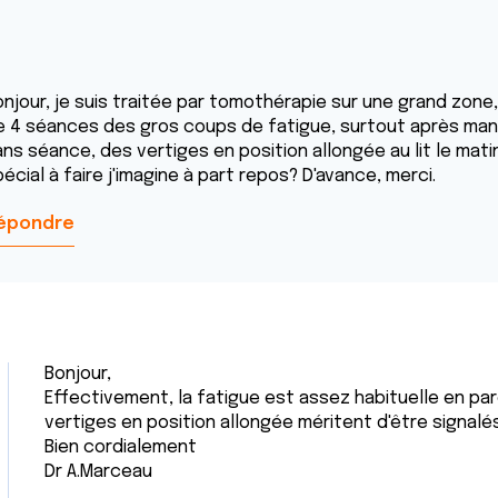
onjour, je suis traitée par tomothérapie sur une grand zone
e 4 séances des gros coups de fatigue, surtout après mange
ns séance, des vertiges en position allongée au lit le matin
écial à faire j'imagine à part repos? D'avance, merci.
épondre
Bonjour,
Effectivement, la fatigue est assez habituelle en par
vertiges en position allongée méritent d'être signalé
Bien cordialement
Dr A.Marceau