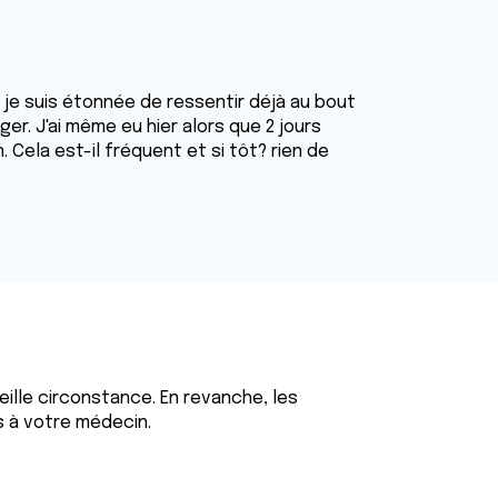
, je suis étonnée de ressentir déjà au bout
r. J'ai même eu hier alors que 2 jours
. Cela est-il fréquent et si tôt? rien de
eille circonstance. En revanche, les
s à votre médecin.