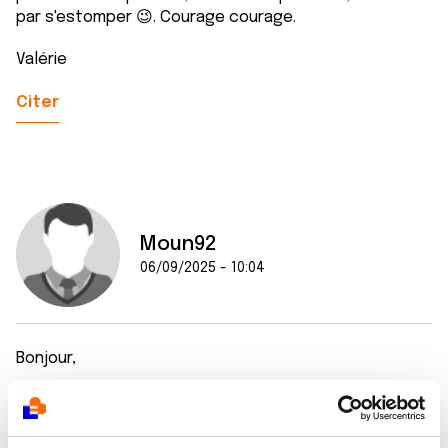
par s'estomper 😉. Courage courage.
Valérie
Citer
Moun92
06/09/2025 - 10:04
Bonjour,
On m’a dit que pour les neuropathies, l’acupuncture
pouvait être efficace mais je n’ai pas testé