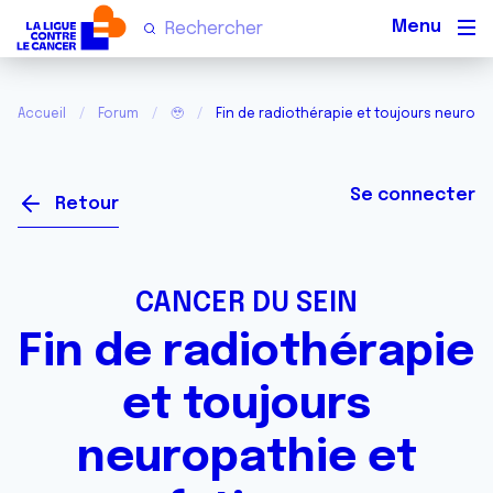
Men
Accueil
Forum
🥹
Fin de radiothérapie et toujours neuropa
Se connecter
Retour
CANCER DU SEIN
Fin de radiothérapie
et toujours
neuropathie et