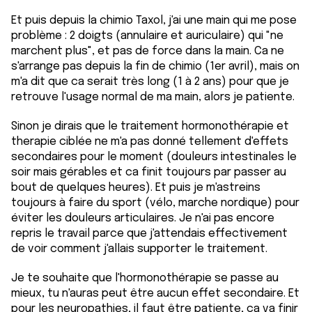
Et puis depuis la chimio Taxol, j'ai une main qui me pose
problème : 2 doigts (annulaire et auriculaire) qui "ne
marchent plus", et pas de force dans la main. Ca ne
s'arrange pas depuis la fin de chimio (1er avril), mais on
m'a dit que ca serait très long (1 à 2 ans) pour que je
retrouve l'usage normal de ma main, alors je patiente.
Sinon je dirais que le traitement hormonothérapie et
therapie ciblée ne m'a pas donné tellement d'effets
secondaires pour le moment (douleurs intestinales le
soir mais gérables et ca finit toujours par passer au
bout de quelques heures). Et puis je m'astreins
toujours à faire du sport (vélo, marche nordique) pour
éviter les douleurs articulaires. Je n'ai pas encore
repris le travail parce que j'attendais effectivement
de voir comment j'allais supporter le traitement.
Je te souhaite que l'hormonothérapie se passe au
mieux, tu n'auras peut être aucun effet secondaire. Et
pour les neuropathies, il faut être patiente, ca va finir