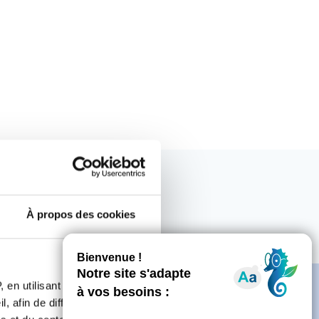
À propos des cookies
 en utilisant des
, afin de diffuser des