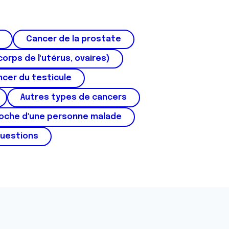
Cancer de la prostate
corps de l'utérus, ovaires)
cer du testicule
Autres types de cancers
roche d'une personne malade
questions