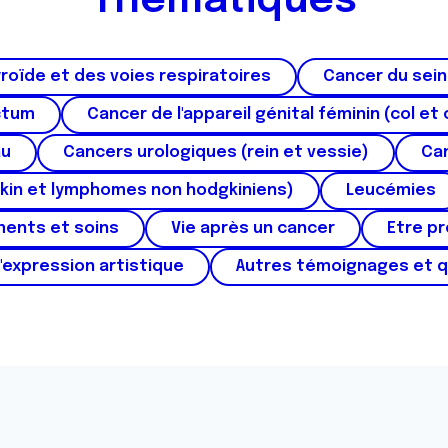
Thématiques
roïde et des voies respiratoires
Cancer du sein
ctum
Cancer de l'appareil génital féminin (col et 
au
Cancers urologiques (rein et vessie)
Can
kin et lymphomes non hodgkiniens)
Leucémies
ments et soins
Vie après un cancer
Etre p
'expression artistique
Autres témoignages et 