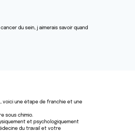
r cancer du sein, j aimerais savoir quand
t, voici une étape de franchie et une
re sous chimio.
 physiquement et psychologiquement
decine du travail et votre