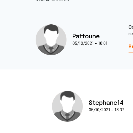
3 commentaires
Cc
re
Pattoune
05/10/2021 - 18:01
R
Stephane14
05/10/2021 - 18:37