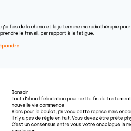
 j'ai fais de la chimio et là je termine ma radiothérapie pou
prendre le travail, par rapport à la fatigue.
épondre
Bonsoir
Tout d'abord félicitation pour cette fin de traitemen
nouvelle vie commence
Alors pour le boulot, j'ai vécu cette reprise mais enco
Il n'y a pas de règle en fait. Vous devez être prête
C'est un consensus entre vous votre oncologue la mé