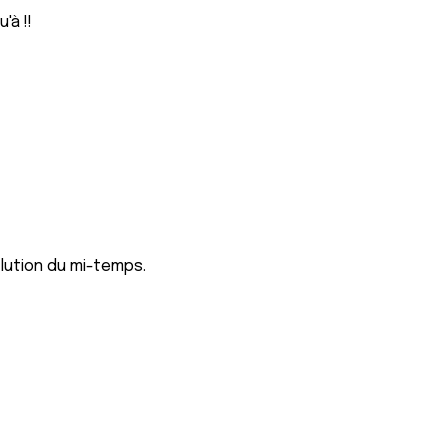
'à !!
olution du mi-temps.