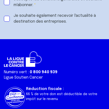
m'abonner.
Je souhaite également recevoir l'actualité à
destination des entreprises.
Numéro vert :
0 800 940 939
Ligue Soutien Cancer
Réduction fiscale :
66 % de votre don est déductible de votre
impôt sur le revenu