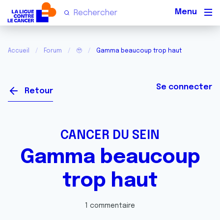
Men
Accueil
Forum
🥹
Gamma beaucoup trop haut
Se connecter
Retour
CANCER DU SEIN
Gamma beaucoup
trop haut
1 commentaire