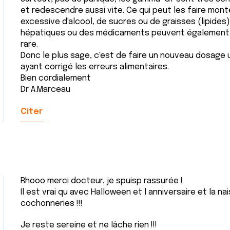
et redescendre aussi vite. Ce qui peut les faire mon
excessive d'alcool, de sucres ou de graisses (lipides
hépatiques ou des médicaments peuvent également ê
rare.
Donc le plus sage, c'est de faire un nouveau dosage u
ayant corrigé les erreurs alimentaires.
Bien cordialement
Dr A.Marceau
Citer
Rhooo merci docteur, je spuisp rassurée !
Il est vrai qu avec Halloween et l anniversaire et la 
cochonneries !!!
Je reste sereine et ne lâche rien !!!