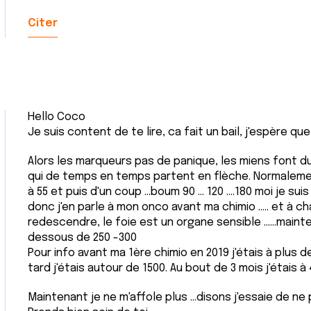
Citer
Hello Coco
Je suis content de te lire, ca fait un bail, j'espère que
Alors les marqueurs pas de panique, les miens font 
qui de temps en temps partent en flèche. Normalemen
à 55 et puis d'un coup ...boum 90 ... 120 ....180 moi je su
donc j'en parle à mon onco avant ma chimio ..... et à ch
redescendre, le foie est un organe sensible ......mainte
dessous de 250 -300
Pour info avant ma 1ère chimio en 2019 j'étais à plus de 
tard j'étais autour de 1500. Au bout de 3 mois j'étais à
Maintenant je ne m'affole plus ...disons j'essaie de ne 