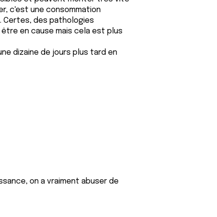
ter, c'est une consommation
). Certes, des pathologies
tre en cause mais cela est plus
ne dizaine de jours plus tard en
naissance, on a vraiment abuser de