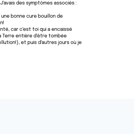
! J'avais des symptômes associés :
une bonne cure bouillon de
n!
nté, car c'est toi qui a encaissé
la Terre entière d'être tombée
lution!), et puis d'autres jours où je