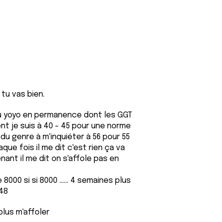
 tu vas bien.
du yoyo en permanence dont les GGT
t je suis à 40 - 45 pour une norme
is du genre à m'inquiéter à 56 pour 55
aque fois il me dit c'est rien ça va
nant il me dit on s'affole pas en
8000 si si 8000 ...... 4 semaines plus
 48
plus m'affoler