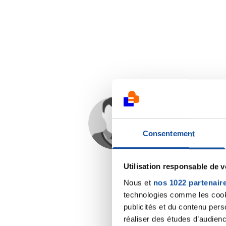
Coco32
04/11/2022 - 22:04
Consentement
Utilisation responsable de 
Nous et
nos 1022 partenair
technologies comme les cooki
publicités et du contenu per
réaliser des études d’audienc