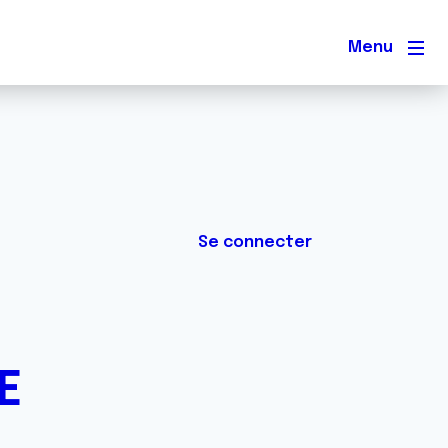
Men
Se connecter
E