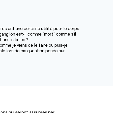
ires ont une certaine utilité pour le corps
 le ganglion est-il comme "mort" comme s'il
ions initiales ?
 comme je viens de le faire ou puis-je
mple lors de ma question posée sur
tions qui seront assurées par