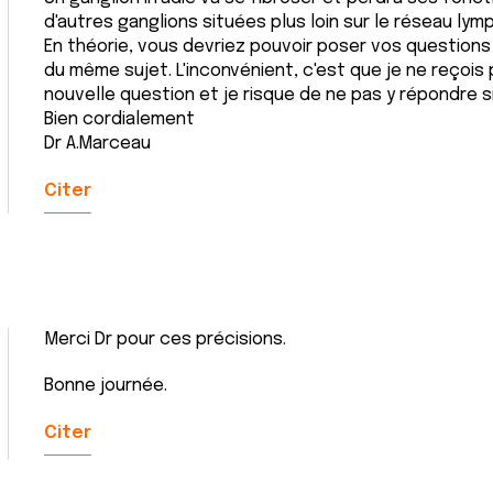
d'autres ganglions situées plus loin sur le réseau lym
En théorie, vous devriez pouvoir poser vos questions à
du même sujet. L'inconvénient, c'est que je ne reçois
nouvelle question et je risque de ne pas y répondre si 
Bien cordialement
Dr A.Marceau
Citer
Merci Dr pour ces précisions.
Bonne journée.
Citer