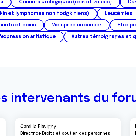
au
Cancers urologiques (rein et vessie)
Can
kin et lymphomes non hodgkiniens)
Leucémies
ments et soins
Vie après un cancer
Etre p
'expression artistique
Autres témoignages et 
s intervenants du fo
Camille Flavigny
Directrice Droits et soutien des personnes