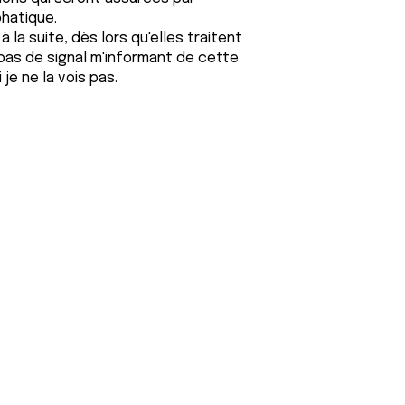
phatique.
 la suite, dès lors qu'elles traitent
 pas de signal m'informant de cette
je ne la vois pas.