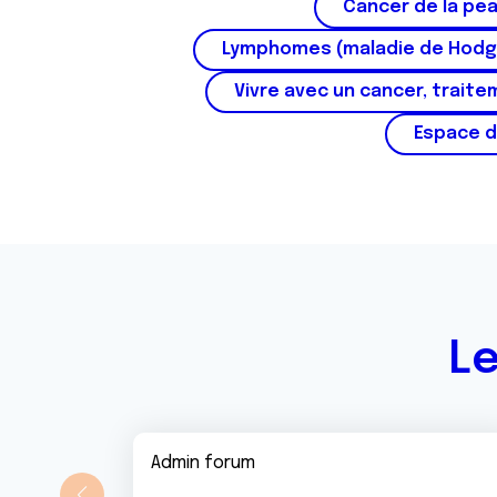
Cancer de la pe
Lymphomes (maladie de Hodg
Vivre avec un cancer, traite
Espace d
Le
Admin forum