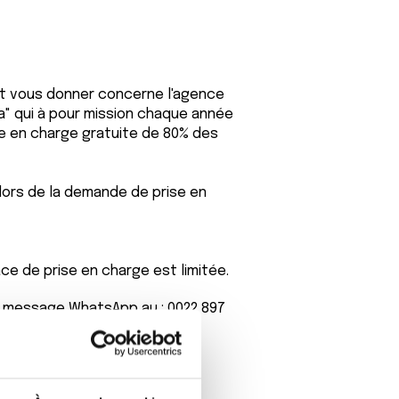
eut vous donner concerne l'agence
a" qui à pour mission chaque année
se en charge gratuite de 80% des
lors de la demande de prise en
ce de prise en charge est limitée.
n message WhatsApp au : 0022 897
dez-vous