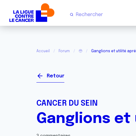
Accueil
Forum
🥹
Ganglions et utilité apr
Retour
CANCER DU SEIN
Ganglions et 