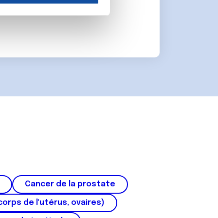
on de notre site avec nos
 d'autres informations que
Cancer de la prostate
corps de l'utérus, ovaires)