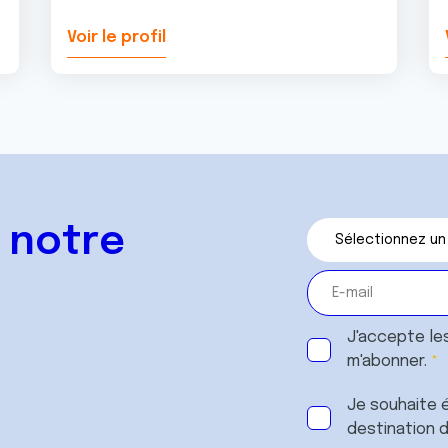
Voir le profil
 notre
J'accepte le
m'abonner.
Je souhaite é
destination 