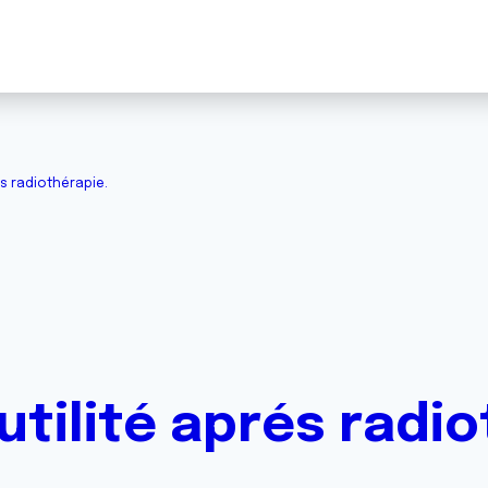
és radiothérapie.
utilité aprés radi