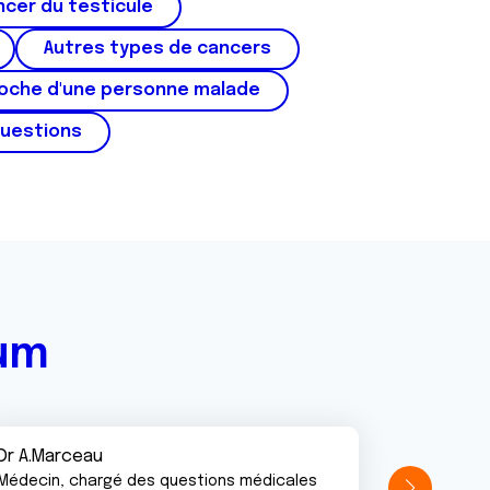
cer du testicule
Autres types de cancers
roche d'une personne malade
questions
rum
Dr A.Marceau
Médecin, chargé des questions médicales