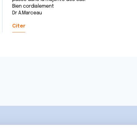
Bien cordialement
Dr A.Marceau
Citer