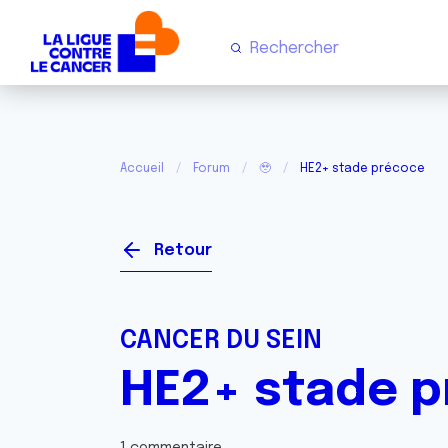
Accueil
Forum
🥹
HE2+ stade précoce
Retour
CANCER DU SEIN
HE2+ stade 