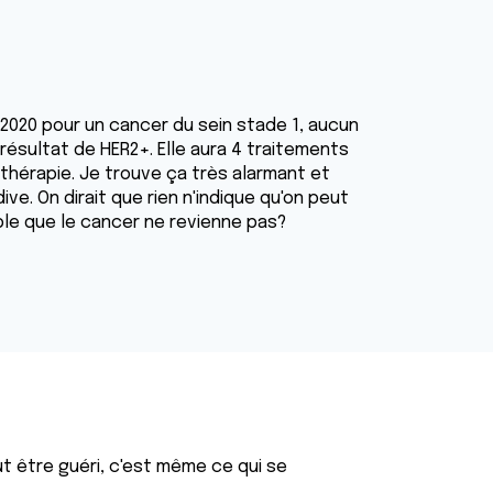
r 2020 pour un cancer du sein stade 1, aucun
e résultat de HER2+. Elle aura 4 traitements
thérapie. Je trouve ça très alarmant et
ive. On dirait que rien n'indique qu'on peut
ble que le cancer ne revienne pas?
t être guéri, c'est même ce qui se