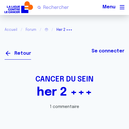
Men
Accueil
Forum
🥹
Her 2 +++
Se connecter
Retour
CANCER DU SEIN
her 2 +++
1 commentaire