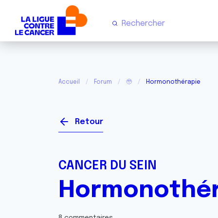
Accueil
Forum
🥹
Hormonothérapie
Retour
CANCER DU SEIN
Hormonothér