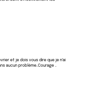
ier et je dois vous dire que je n'ai
ans aucun problème..Courage ..