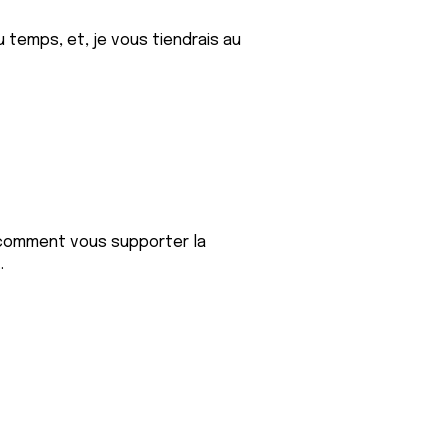
 temps, et, je vous tiendrais au
e comment vous supporter la
.