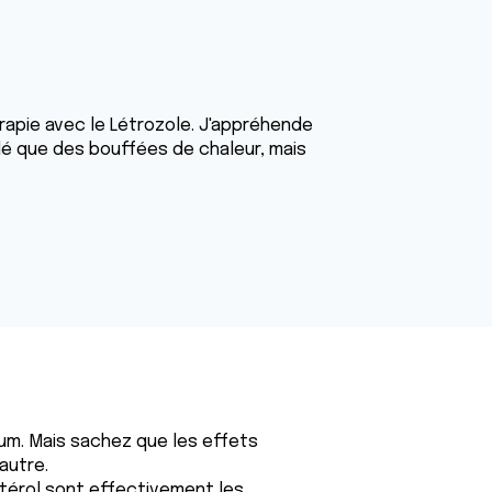
apie avec le Létrozole. J'appréhende
lé que des bouffées de chaleur, mais
um. Mais sachez que les effets
autre.
térol sont effectivement les