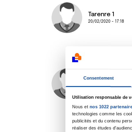
Tarenre 1
20/02/2020 - 17:18
Consentement
Florette70
25/02/2020 - 18:25
Utilisation responsable de 
Nous et
nos 1022 partenair
technologies comme les cooki
publicités et du contenu per
réaliser des études d’audienc