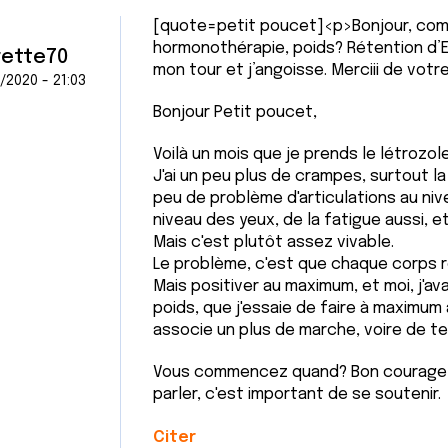
[quote=petit poucet]<p>Bonjour, com
hormonothérapie, poids? Rétention d’Ea
rette70
mon tour et j’angoisse. Merciii de votr
/2020 - 21:03
Bonjour Petit poucet,
Voilà un mois que je prends le létrozole
J'ai un peu plus de crampes, surtout la
peu de problème d'articulations au niv
niveau des yeux, de la fatigue aussi, et
Mais c'est plutôt assez vivable.
Le problème, c'est que chaque corps r
Mais positiver au maximum, et moi, j'a
poids, que j'essaie de faire à maximum 
associe un plus de marche, voire de te
Vous commencez quand? Bon courage à 
parler, c'est important de se soutenir.
Citer