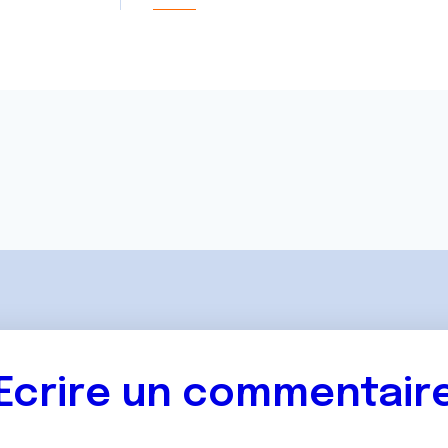
Ecrire un commentair