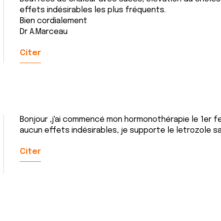
effets indésirables les plus fréquents.
Bien cordialement
Dr A.Marceau
Citer
Bonjour ,j'ai commencé mon hormonothérapie le 1er fevr
aucun effets indésirables, je supporte le letrozole s
Citer