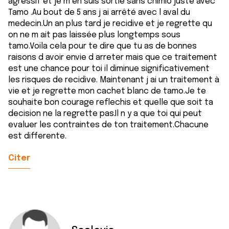
agressif et je m en suis sortie sans chimio juste avec
Tamo .Au bout de 5 ans j ai arrêté avec l aval du
medecin.Un an plus tard je recidive et je regrette qu
on ne m ait pas laissée plus longtemps sous
tamo.Voila cela pour te dire que tu as de bonnes
raisons d avoir envie d arreter mais que ce traitement
est une chance pour toi il diminue significativement
les risques de recidive. Maintenant j ai un traitement à
vie et je regrette mon cachet blanc de tamo.Je te
souhaite bon courage reflechis et quelle que soit ta
decision ne la regrette pas.Il n y a que toi qui peut
evaluer les contraintes de ton traitement.Chacune
est differente.
Citer