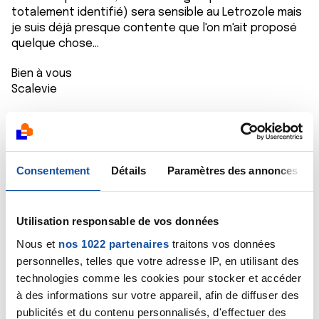
totalement identifié) sera sensible au Letrozole mais
je suis déjà presque contente que l'on m'ait proposé
quelque chose...
Bien à vous
Scalevie
Citer
Consentement
Détails
Paramètres des annonces
Sally20
Utilisation responsable de vos données
28/05/2020 - 19:26
Nous et
nos 1022 partenaires
traitons vos données
personnelles, telles que votre adresse IP, en utilisant des
technologies comme les cookies pour stocker et accéder
à des informations sur votre appareil, afin de diffuser des
Oui il faut y croire les hormones c est super efficace
publicités et du contenu personnalisés, d'effectuer des
pour les cancers hormono dependants et cela